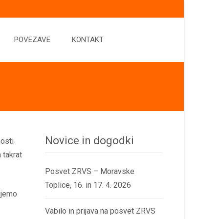
POVEZAVE
KONTAKT
Novice in dogodki
osti
 takrat
Posvet ZRVS – Moravske
Toplice, 16. in 17. 4. 2026
ujemo
Vabilo in prijava na posvet ZRVS