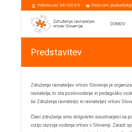
Pokličite nas: 041 605 019
Pišite nam: predsednik@z
Skip
to
DOMOV
content
Predstavitev
Združenje ravnateljev vrtcev Slovenije je organiz
ravnatelja, to sta poslovodenje in pedagoško vode
še Združenja ravnateljic in ravnateljev vrtcev Slove
Člani združenja smo dolgoletni soustvarjalci na p
vizijo razvoja vodenja vrtcev v Sloveniji. Zarad