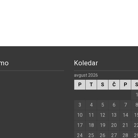
smo
Koledar
avgust 2026
P
T
S
Č
P
3
4
5
6
7
10
11
12
13
14
1
17
18
19
20
21
2
24
25
26
27
28
2