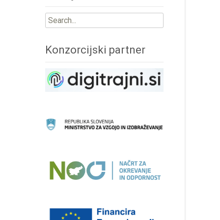
Search
for:
Konzorcijski partner