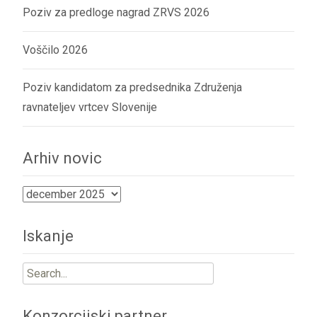
Poziv za predloge nagrad ZRVS 2026
Voščilo 2026
Poziv kandidatom za predsednika Združenja
ravnateljev vrtcev Slovenije
Arhiv novic
Arhiv
novic
Iskanje
Search
for:
Konzorcijski partner