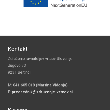
Kontakt
Združenje ravnateljev vrtcev Slovenije
Jugovo 33
9231 Beltinci
M:
041 605 019 (Martina Vidonja)
E:
predsednik@zdruzenje-vrtcev.si