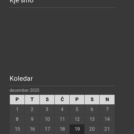
Kje smo
Koledar
december 2025
P
T
S
Č
P
S
N
1
2
3
4
5
6
7
8
9
10
11
12
13
14
15
16
17
18
19
20
21