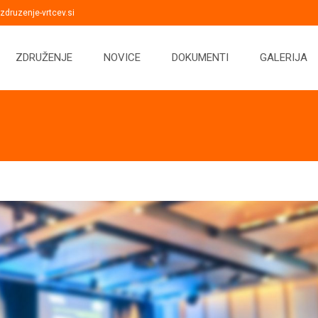
druzenje-vrtcev.si
ZDRUŽENJE
NOVICE
DOKUMENTI
GALERIJA