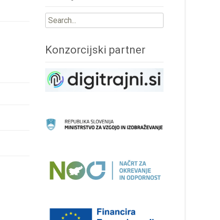
Search
for:
Konzorcijski partner