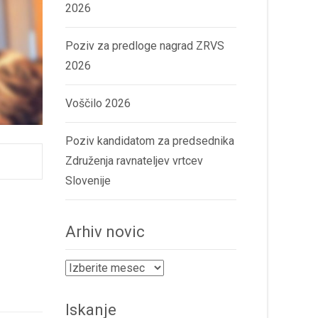
2026
Poziv za predloge nagrad ZRVS
2026
Voščilo 2026
Poziv kandidatom za predsednika
Združenja ravnateljev vrtcev
Slovenije
Arhiv novic
Arhiv
novic
Iskanje