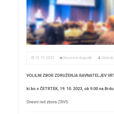
10. 10. 2023
Novice in dogodki
Skrbnik
VOLILNI ZBOR ZDRUŽENJA RAVNATELJEV VRT
ki bo v ČETRTEK, 19. 10. 2023, ob 9.00 na Brdu 
Dnevni red zbora ZRVS: